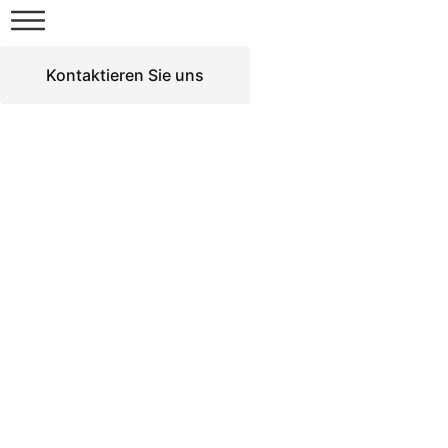
Zum
Inhalt
springen
Kontaktieren Sie uns